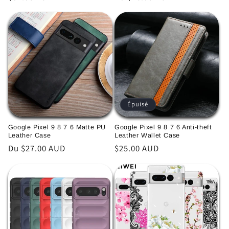
habituel
habituel
Épuisé
Google Pixel 9 8 7 6 Matte PU
Google Pixel 9 8 7 6 Anti-theft
Leather Case
Leather Wallet Case
Prix
Du $27.00 AUD
Prix
$25.00 AUD
habituel
habituel