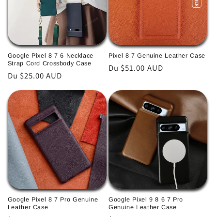
i
o
n
Google Pixel 8 7 6 Necklace
Pixel 8 7 Genuine Leather Case
Strap Cord Crossbody Case
Prix
Du $51.00 AUD
:
Prix
Du $25.00 AUD
habituel
habituel
Google Pixel 8 7 Pro Genuine
Google Pixel 9 8 6 7 Pro
Leather Case
Genuine Leather Case