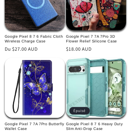
Google Pixel 8 7 6 Fabric Cloth
Google Pixel 7 7A 7Pro 3D
Wireless Charge Case
Flower Relief Silicone Case
Prix
Du $27.00 AUD
Prix
$18.00 AUD
habituel
habituel
Épuisé
Google Pixel 7 7A 7Pro Butterfly
Google Pixel 8 7 6 Heavy Duty
Wallet Case
Slim Anti-Drop Case