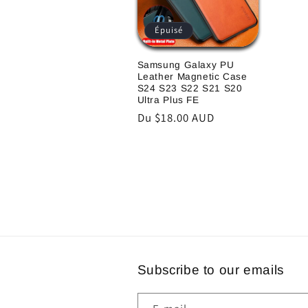
Épuisé
Samsung Galaxy PU
Leather Magnetic Case
S24 S23 S22 S21 S20
Ultra Plus FE
Prix
Du $18.00 AUD
habituel
Subscribe to our emails